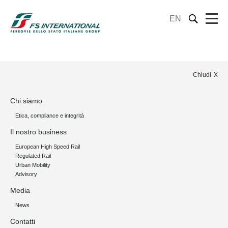
EN
Chiudi
Chi siamo
Etica, compliance e integrità
Il nostro business
European High Speed Rail
Regulated Rail
Urban Mobility
Advisory
Media
News
Contatti