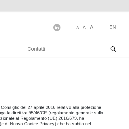
A
EN
A
A
Contatti
onsiglio del 27 aprile 2016 relativo alla protezione
broga la direttiva 95/46/CE (regolamento generale sulla
nazionale al Regolamento (UE) 2016/679, ha
 (c.d. Nuovo Codice Privacy) che ha subito nel