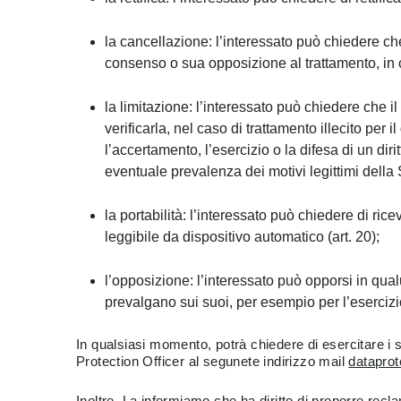
la cancellazione: l’interessato può chiedere che
consenso o sua opposizione al trattamento, in ca
la limitazione: l’interessato può chiedere che il
verificarla, nel caso di trattamento illecito per
l’accertamento, l’esercizio o la difesa di un diri
eventuale prevalenza dei motivi legittimi della So
la portabilità: l’interessato può chiedere di rice
leggibile da dispositivo automatico (art. 20);
l’opposizione: l’interessato può opporsi in qua
prevalgano sui suoi, per esempio per l’esercizio 
In qualsiasi momento, potrà chiedere di esercitare i su
Protection Officer al segunete indirizzo mail
dataprot
Inoltre, La informiamo che ha diritto di proporre reclam