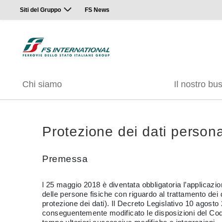
Siti del Gruppo
FS News
Chi siamo
Il nostro bu
Protezione dei dati persona
Premessa
l 25 maggio 2018 è diventata obbligatoria l’applicaz
delle persone fisiche con riguardo al trattamento dei 
protezione dei dati). Il Decreto Legislativo 10 ago
conseguentemente modificato le disposizioni del Codi