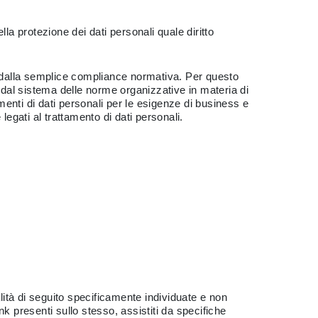
lla protezione dei dati personali quale diritto
nde dalla semplice compliance normativa. Per questo
i dal sistema delle norme organizzative in materia di
tamenti di dati personali per le esigenze di business e
e legati al trattamento di dati personali.
nalità di seguito specificamente individuate e non
ink presenti sullo stesso, assistiti da specifiche