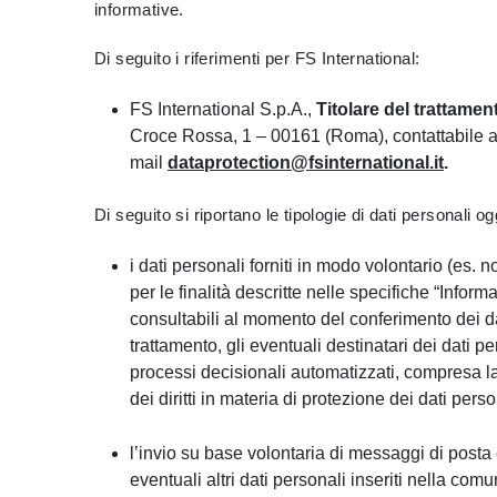
informative.
Di seguito i riferimenti per FS International:
FS International S.p.A.,
Titolare del trattamen
Croce Rossa, 1 – 00161 (Roma), contattabile al
mail
dataprotection@fsinternational.it
.
Di seguito si riportano le tipologie di dati personali ogg
i dati personali forniti in modo volontario (es. 
per le finalità descritte nelle specifiche “Inform
consultabili al momento del conferimento dei dati
trattamento, gli eventuali destinatari dei dati pe
processi decisionali automatizzati, compresa la p
dei diritti in materia di protezione dei dati perso
l’invio su base volontaria di messaggi di posta 
eventuali altri dati personali inseriti nella comu