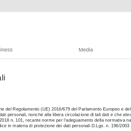
siness
Media
li
ione del Regolamento (UE) 2016/679 del Parlamento Europeo e del C
dati personali, nonché alla libera circolazione di tali dati e che a
sto 2018 n. 101, recante norme per l’adeguamento della normativa 
ce in materia di protezione dei dati personali D.Lgs. n. 196/2003