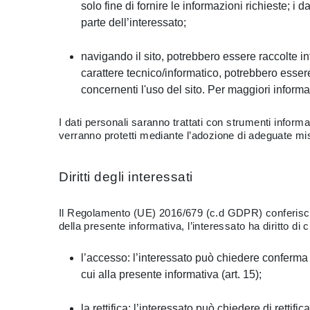
solo fine di fornire le informazioni richieste; 
parte dell’interessato;
navigando il sito, potrebbero essere raccolte info
carattere tecnico/informatico, potrebbero essere
concernenti l'uso del sito. Per maggiori inform
I dati personali saranno trattati con strumenti informat
verranno protetti mediante l’adozione di adeguate mis
Diritti degli interessati
Il Regolamento (UE) 2016/679 (c.d GDPR) conferisce agli
della presente informativa, l’interessato ha diritto di 
l’accesso: l’interessato può chiedere conferma c
cui alla presente informativa (art. 15);
la rettifica: l’interessato può chiedere di rettific