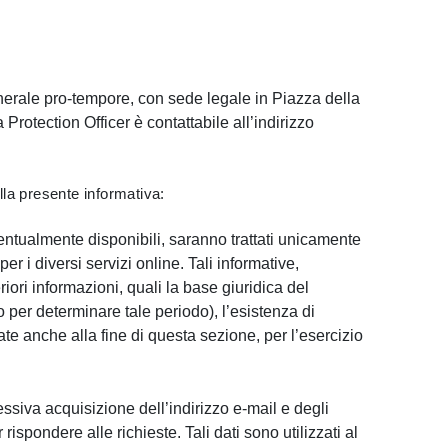
nerale pro-tempore, con sede legale in Piazza della
ta Protection Officer è contattabile all’indirizzo
nella presente informativa:
eventualmente disponibili, saranno trattati unicamente
er i diversi servizi online. Tali informative,
riori informazioni, quali la base giuridica del
io per determinare tale periodo), l’esistenza di
tate anche alla fine di questa sezione, per l’esercizio
essiva acquisizione dell’indirizzo e-mail e degli
rispondere alle richieste. Tali dati sono utilizzati al