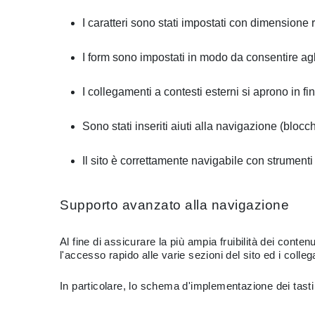
I caratteri sono stati impostati con dimensione 
I form sono impostati in modo da consentire agli 
I collegamenti a contesti esterni si aprono in fin
Sono stati inseriti aiuti alla navigazione (blocchi
Il sito è correttamente navigabile con strumenti
Supporto avanzato alla navigazione
Al fine di assicurare la più ampia fruibilità dei conten
l'accesso rapido alle varie sezioni del sito ed i colle
In particolare, lo schema d'implementazione dei tasti 