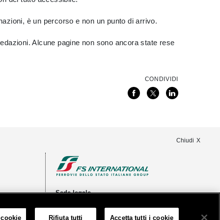
inazioni, è un percorso e non un punto di arrivo.
e redazioni. Alcune pagine non sono ancora state rese
CONDIVIDI
Chiudi
Sede legale
Piazza della Croce Rossa 1, 00161 Roma
 cookie
Rifiuta tutti
Accetta tutti i cookie