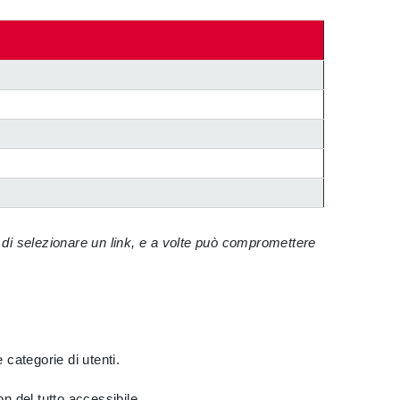
e di selezionare un link, e a volte può compromettere
e categorie di utenti.
n del tutto accessibile.