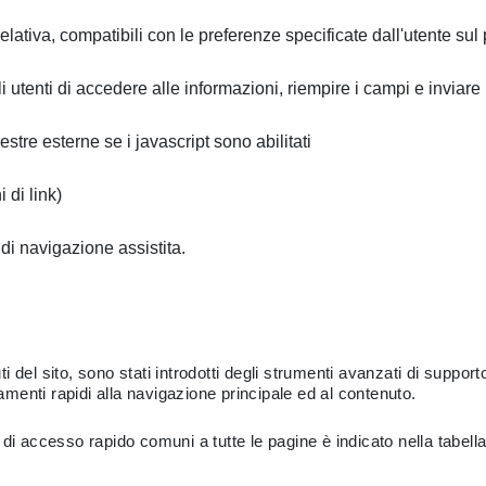
relativa, compatibili con le preferenze specificate dall'utente su
utenti di accedere alle informazioni, riempire i campi e inviare i 
estre esterne se i javascript sono abilitati
 di link)
 di navigazione assistita.
uti del sito, sono stati introdotti degli strumenti avanzati di suppor
gamenti rapidi alla navigazione principale ed al contenuto.
di accesso rapido comuni a tutte le pagine è indicato nella tabella