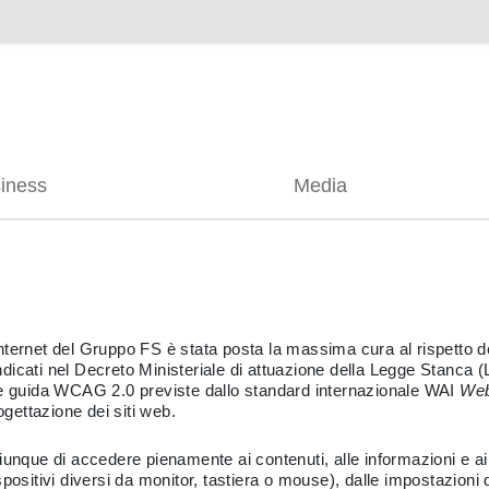
siness
Media
 internet del Gruppo FS è stata posta la massima cura al rispetto dell
 indicati nel Decreto Ministeriale di attuazione della Legge Stanca
linee guida WCAG 2.0 previste dallo standard internazionale WAI
Web 
gettazione dei siti web.
unque di accedere pienamente ai contenuti, alle informazioni e ai 
positivi diversi da monitor, tastiera o mouse), dalle impostazioni 