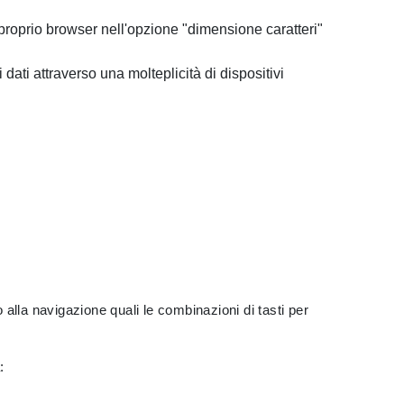
l proprio browser nell'opzione "dimensione caratteri"
dati attraverso una molteplicità di dispositivi
to alla navigazione quali le combinazioni di tasti per
: