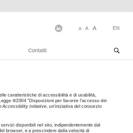
A
EN
A
A
Contatti
e caratteristiche di accessibilità e di usabilità,
 (Legge 4/2004 "Disposizioni per favorire l'accesso dei
Accessibility Initiative
, un'iniziativa del consorzio
servizi disponibili nel sito, indipendentemente dal
del browser, e a prescindere dalla velocità di