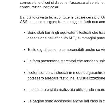
connessione di cui si dispone; l'accesso ai servizi e 
configurazioni particolari.
Dal punto di vista tecnico, tutte le pagine dei siti d
CSS e non contengono frame e oggetti flash non access
Sono stati forniti gli equivalenti testuali che t
descrizione nell'attributo ALT, le immagini pu
Testo e grafica sono comprensibili anche se vis
Le form presentano marcatori che rendono unico 
I colori sono stati studiati in modo da garantire
potessero arrecare fastidi nella visualizzazion
La struttura è stata realizzata utilizzando i ma
Le pagine sono accessibili anche nel caso in cui