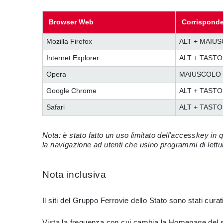
Browser Web
Corrisponde
Mozilla Firefox
ALT + MAIU
Internet Explorer
ALT + TASTO
Opera
MAIUSCOLO 
Google Chrome
ALT + TASTO
Safari
ALT + TASTO
Nota: è stato fatto un uso limitato dell'accesskey in
la navigazione ad utenti che usino programmi di lettur
Nota inclusiva
Il siti del Gruppo Ferrovie dello Stato sono stati curat
Vista la frequenza con cui cambia la Homepage del si