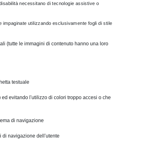
isabilità necessitano di tecnologie assistive o
e impaginate utilizzando esclusivamente fogli di stile
tuali (tutte le immagini di contenuto hanno una loro
hetta testuale
 ed evitando l'utilizzo di colori troppo accesi o che
istema di navigazione
i di navigazione dell'utente